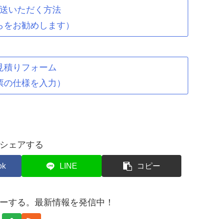
送いただく方法
らをお勧めします）
見積りフォーム
票の仕様を入力）
シェアする
ok
LINE
コピー
ーする。最新情報を発信中！