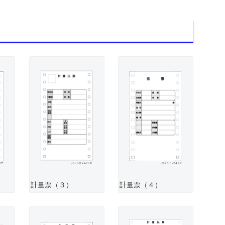
計量票（３）
計量票（４）