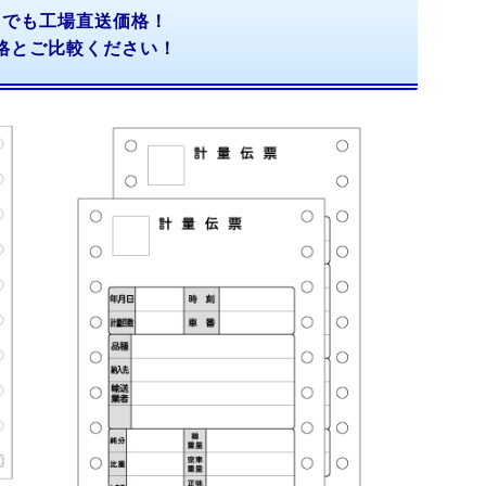
こでも工場直送価格！
格とご比較ください！