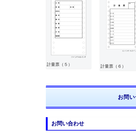
計量票（５）
計量票（６）
お問い
お問い合わせ