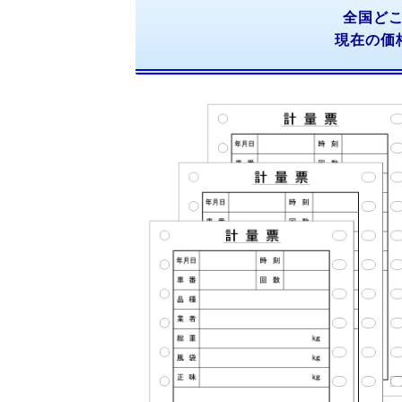
全国ど
現在の価