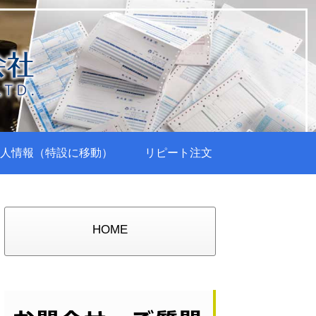
人情報（特設に移動）
リピート注文
HOME