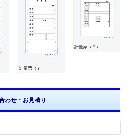
計量票（８）
計量票（７）
合わせ・お見積り