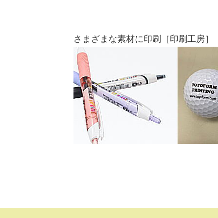
さまざまな素材に印刷［印刷工房］