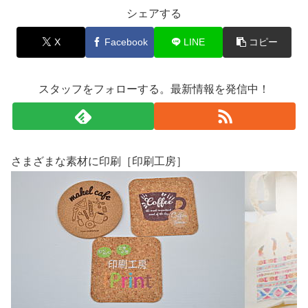
シェアする
X
Facebook
LINE
コピー
スタッフをフォローする。最新情報を発信中！
さまざまな素材に印刷［印刷工房］