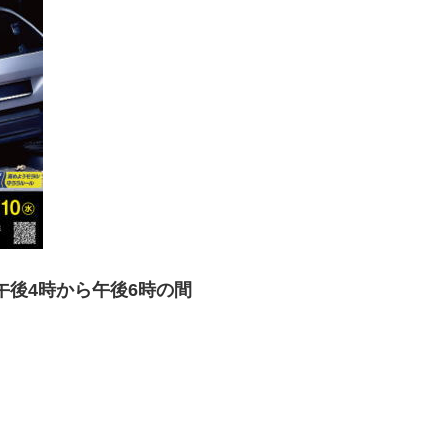
午後4時から午後6時の間