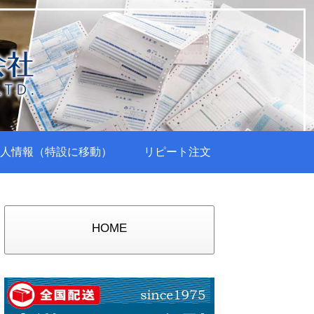
人情報（特設に移動）
リピート注文
HOME