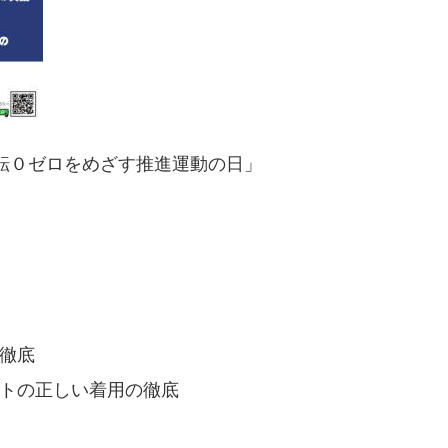
運転０ゼロをめざす推進運動の日」
徹底
トの正しい着用の徹底