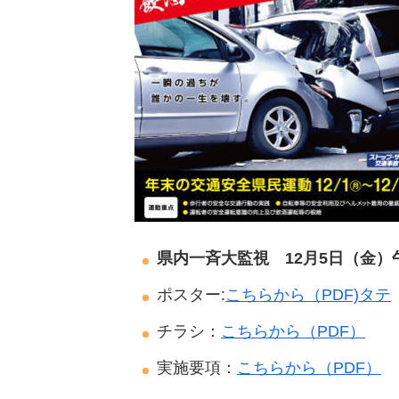
県内一斉大監視 12月5日（金）
ポスター:
こちらから（PDF)タテ
チラシ：
こちらから（PDF）
実施要項：
こちらから（PDF）