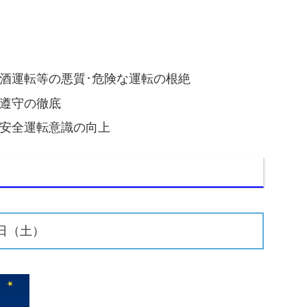
酒運転等の悪質･危険な運転の根絶
遵守の徹底
安全運転意識の向上
0日（土）