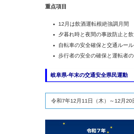
重点項目
12月は飲酒運転根絶強調月間
夕暮れ時と夜間の事故防止と飲
自転車の安全確保と交通ルール
歩行者の安全の確保と運転者の
岐阜県-年末の交通安全県民運動
令和7年12月11日（木）～12月2