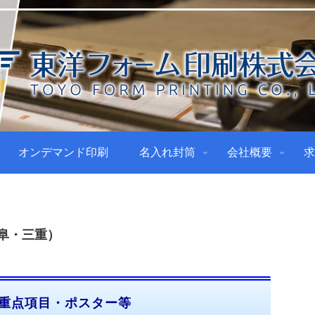
オンデマンド印刷
名入れ封筒
会社概要
求
岐阜・三重）
重点項目・ポスター等