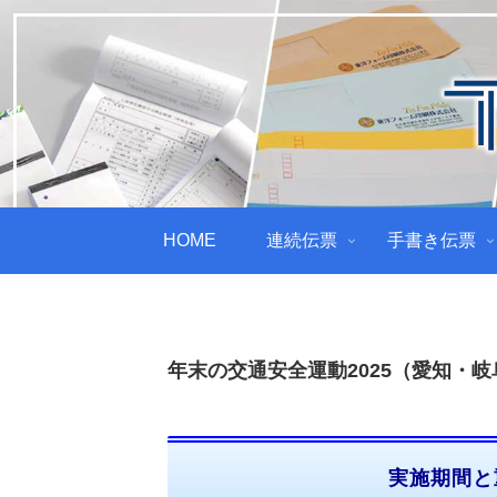
HOME
連続伝票
手書き伝票
年末の交通安全運動2025（愛知・
実施期間と