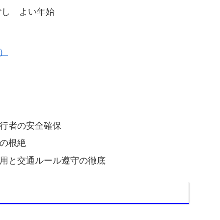
ごし よい年始
）
行者の安全確保
の根絶
用と交通ルール遵守の徹底