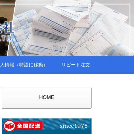
人情報（特設に移動）
リピート注文
HOME