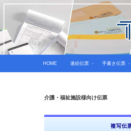
HOME
連続伝票
手書き伝票
介護・福祉施設様向け伝票
複写伝