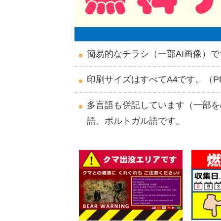
簡易的なチラシ（一部AI画像）で
印刷サイズはすべてA4です。（P
多言語も併記しています（一部を
語、ポルトガル語です。