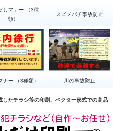
だしマナー （3種
スズメバチ事故防止
類）
マナー （3種類）
川の事故防止
成したチラシ等の印刷、ベクター形式での高品