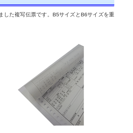
ました複写伝票です。B5サイズとB6サイズを重