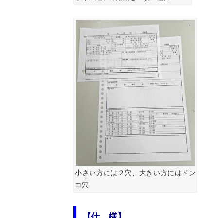
小さい方には２穴、大きい方にはドン
コ穴
【仕 様】