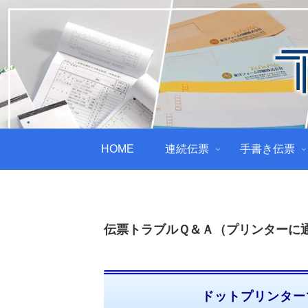
HOME
連続伝票
手書き伝票
伝票トラブルＱ＆Ａ（プリンターに
ドットプリンター