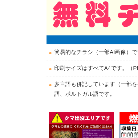
簡易的なチラシ（一部AI画像）で
印刷サイズはすべてA4です。（P
多言語も併記しています（一部を
語、ポルトガル語です。