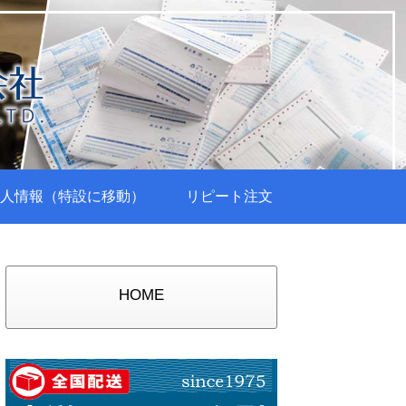
人情報（特設に移動）
リピート注文
HOME