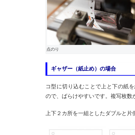
点のり
ギャザー（紙止め）の場合
コ型に切り込むことで上と下の紙を
ので、ばらけやすいです。複写枚数
上下２カ所を一組としたダブルと片