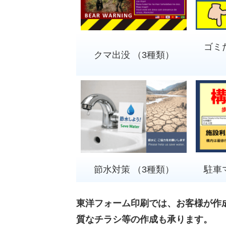
ゴミ
クマ出没 （3種類）
節水対策 （3種類）
駐車
東洋フォーム印刷では、お客様が作
質なチラシ等の作成も承ります。