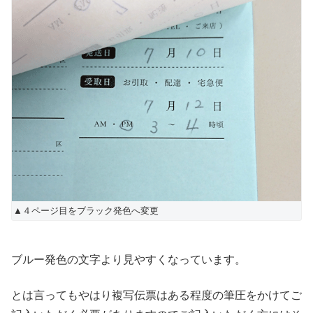
▲４ページ目をブラック発色へ変更
ブルー発色の文字より見やすくなっています。
とは言ってもやはり複写伝票はある程度の筆圧をかけてご