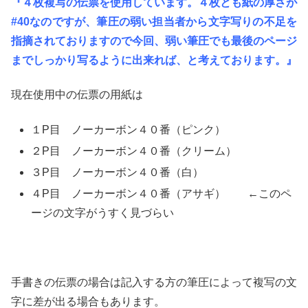
『４枚複写の伝票を使用しています。４枚とも紙の厚さが
#40なのですが、筆圧の弱い担当者から文字写りの不足を
指摘されておりますので今回、弱い筆圧でも最後のページ
までしっかり写るように出来れば、と考えております。』
現在使用中の伝票の用紙は
１P目 ノーカーボン４０番（ピンク）
２P目 ノーカーボン４０番（クリーム）
３P目 ノーカーボン４０番（白）
４P目 ノーカーボン４０番（アサギ） ←このペ
ージの文字がうすく見づらい
手書きの伝票の場合は記入する方の筆圧によって複写の文
字に差が出る場合もあります。