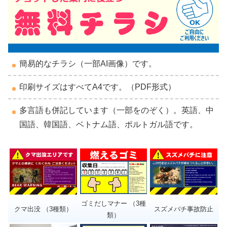
簡易的なチラシ（一部AI画像）です。
印刷サイズはすべてA4です。（PDF形式）
多言語も併記しています（一部をのぞく）。英語、中
国語、韓国語、ベトナム語、ポルトガル語です。
ゴミだしマナー （3種
クマ出没 （3種類）
スズメバチ事故防止
類）