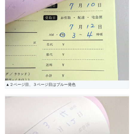
▲２ページ目、３ページ目はブルー発色